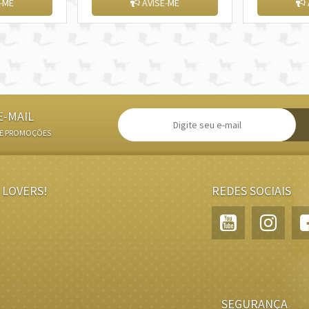
-ME
AVISE-ME
E-MAIL
 E PROMOÇÕES
 LOVERS!
REDES SOCIAIS
SEGURANÇA