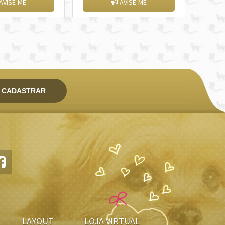
AVISE-ME
AVISE-ME
CADASTRAR
LAYOUT
LOJA VIRTUAL