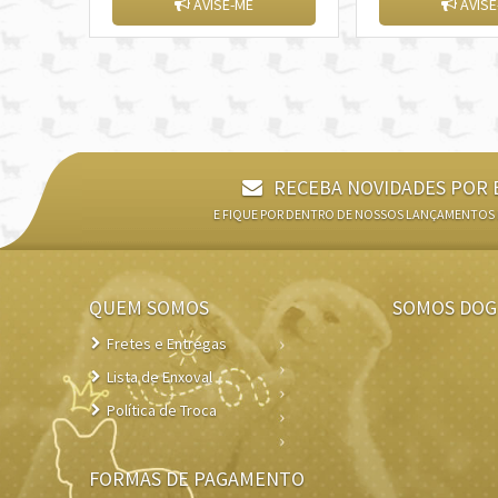
AVISE-ME
AVISE
RECEBA NOVIDADES POR 
E FIQUE POR DENTRO DE NOSSOS LANÇAMENTOS
QUEM SOMOS
SOMOS DOG
Fretes e Entregas
Lista de Enxoval
Política de Troca
FORMAS DE PAGAMENTO