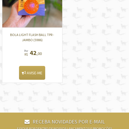
BOLA LIGHT FLASH BALL TPR -
JAMBO (5986)
42
Por
,00
R$
AVISE-ME
RECEBA NOVIDADES POR E-MAIL
E FIQUE POR DENTRO DE NOSSOS LANÇAMENTOS E PROMOÇÕES