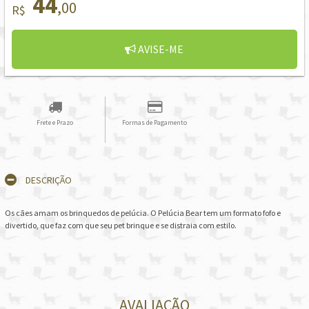
44
,00
R$
AVISE-ME
Frete e Prazo
Formas de Pagamento
DESCRIÇÃO
Os cães amam os brinquedos de pelúcia. O Pelúcia Bear tem um formato fofo e
divertido, que faz com que seu pet brinque e se distraia com estilo.
AVALIAÇÃO