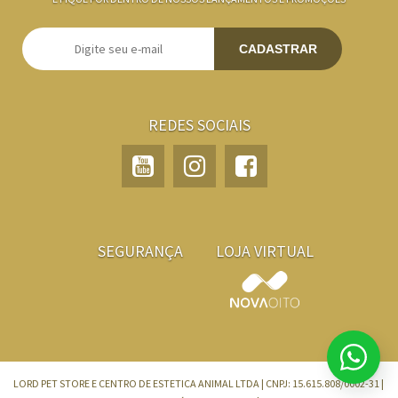
CADASTRAR
REDES SOCIAIS
SEGURANÇA
LOJA VIRTUAL
LORD PET STORE E CENTRO DE ESTETICA ANIMAL LTDA | CNPJ: 15.615.808/0002-31 |