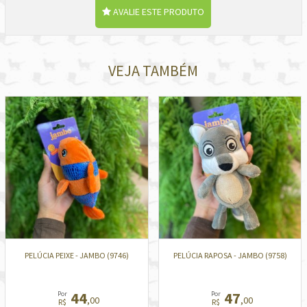
AVALIE ESTE PRODUTO
VEJA TAMBÉM
PELÚCIA PEIXE - JAMBO (9746)
PELÚCIA RAPOSA - JAMBO (9758)
44
47
Por
Por
,00
,00
R$
R$