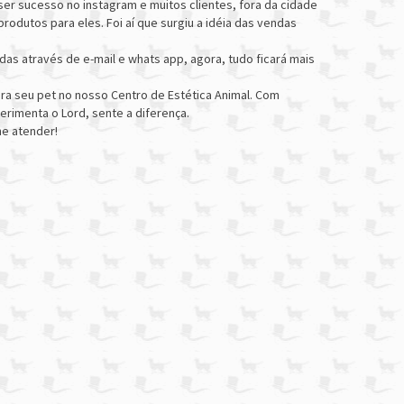
er sucesso no instagram e muitos clientes, fora da cidade
odutos para eles. Foi aí que surgiu a idéia das vendas
as através de e-mail e whats app, agora, tudo ficará mais
a seu pet no nosso Centro de Estética Animal. Com
rimenta o Lord, sente a diferença.
he atender!