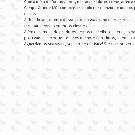
Com a idéia de Boutique pet, nossos produtos começaram a s
Campo Grande-MS, começaram a solicitar o envio de nossos pr
online.
Antes do lançamento desse site, nossas vendas eram realizad
fácil para nossos queridos clientes.
Além da vendas de produtos, temos os melhores serviços par
profissionais experientes e os melhores produtos, quem expe
Aguardamos sua visita, seja online ou física! Será um prazer l