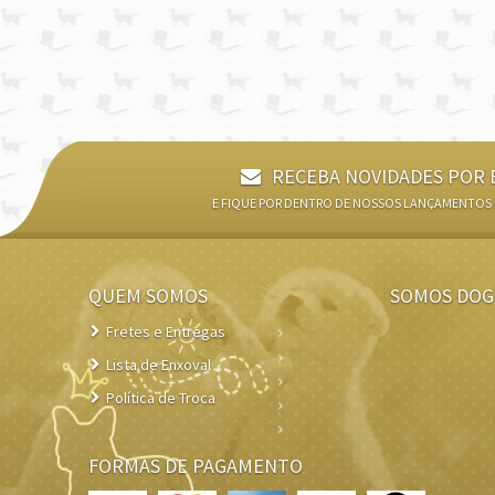
RECEBA NOVIDADES POR 
E FIQUE POR DENTRO DE NOSSOS LANÇAMENTOS
QUEM SOMOS
SOMOS DOG
Fretes e Entregas
Lista de Enxoval
Política de Troca
FORMAS DE PAGAMENTO