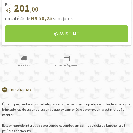
Por
201
,00
R$
R$ 50,25
em até 4x de
sem juros
AVISE-ME
Frete e Prazo
Formas de Pagamento
DESCRIÇÃO
É o brinquedo interativo perfeito para manter seu cão ocupado e envolvido através de
brincadeiras de esconde-esconde que evitam o tédio e promovem a estimulação
mental!
Este brinquedo interativo de esconde-esconde vem com 1 pelúcia de lancheira e 3
pelúcias de donuts.