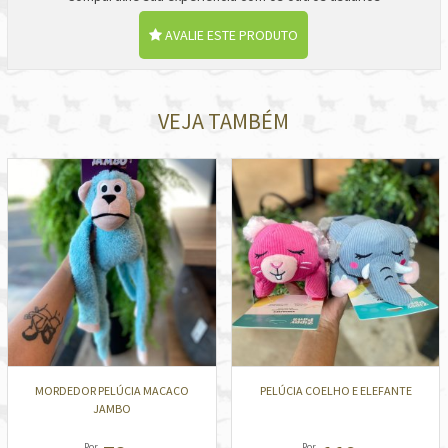
AVALIE ESTE PRODUTO
VEJA TAMBÉM
MORDEDOR PELÚCIA MACACO
PELÚCIA COELHO E ELEFANTE
JAMBO
Por
Por