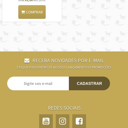
3x de
sem juros
COMPRAR
RECEBA NOVIDADES POR E-MAIL
E FIQUE POR DENTRO DE NOSSOS LANÇAMENTOS E PROMOÇÕES
CADASTRAR
REDES SOCIAIS