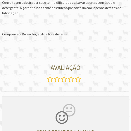
Consulte um adestrador caso tenha dificuldades. Lavar apenas com água e
detergente. A garantia não cobre destruição por parte do cão, apenas defeitos de
fabricação.
Composição: Borracha, apito e bola de tênis.
AVALIAÇÃO