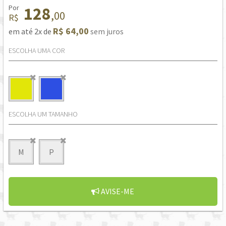
Por
128
,00
R$
R$ 64,00
em até 2x de
sem juros
ESCOLHA UMA COR
ESCOLHA UM TAMANHO
M
P
AVISE-ME