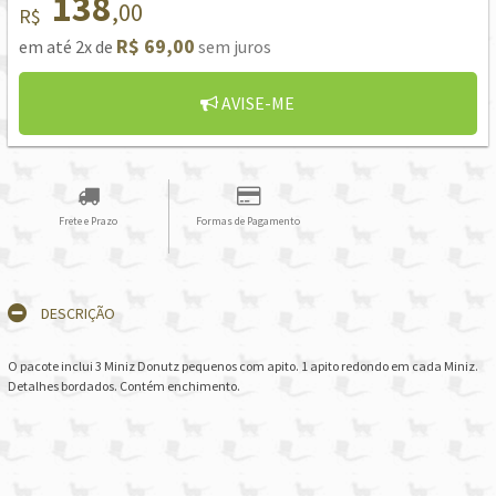
138
,00
R$
R$ 69,00
em até 2x de
sem juros
AVISE-ME
Frete e Prazo
Formas de Pagamento
DESCRIÇÃO
O pacote inclui 3 Miniz Donutz pequenos com apito. 1 apito redondo em cada Miniz.
Detalhes bordados. Contém enchimento.