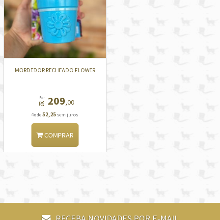
MORDEDOR RECHEADO FLOWER
209
Por
,00
R$
52,25
4x de
sem juros
COMPRAR
RECEBA NOVIDADES POR E-MAIL