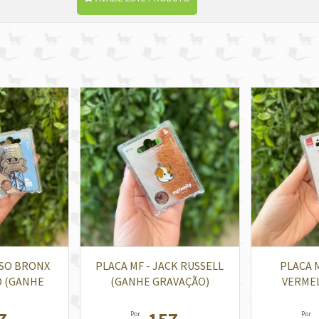
SSO BRONX
PLACA MF - JACK RUSSELL
PLACA 
O (GANHE
(GANHE GRAVAÇÃO)
VERME
ÃO)
GR
Por
Por