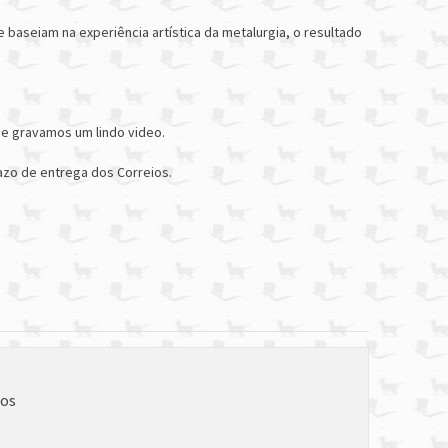
e baseiam na experiência artística da metalurgia, o resultado
 e gravamos um lindo video.
razo de entrega dos Correios.
ios