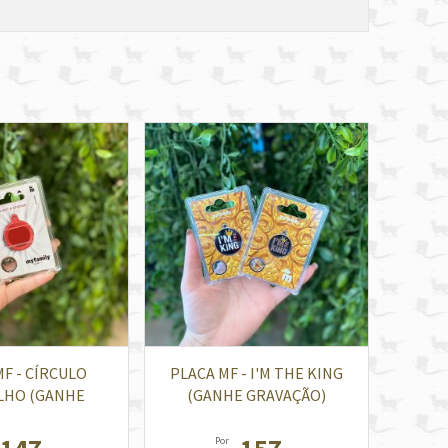
MF - CÍRCULO
PLACA MF - I'M THE KING
LHO (GANHE
(GANHE GRAVAÇÃO)
AVAÇÃO)
Por