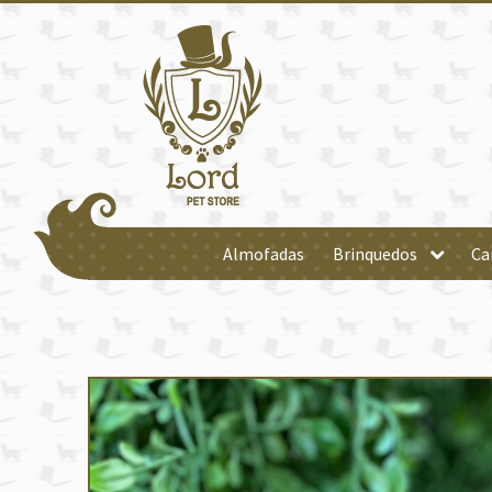
Almofadas
Brinquedos
Ca