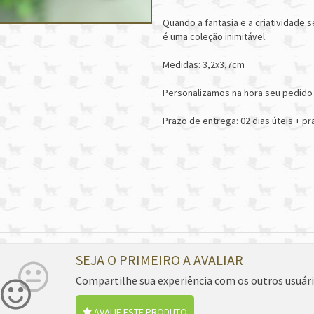
Quando a fantasia e a criatividade s
é uma coleção inimitável.
Medidas: 3,2x3,7cm
Personalizamos na hora seu pedido
Prazo de entrega: 02 dias úteis + p
SEJA O PRIMEIRO A AVALIAR
Compartilhe sua experiência com os outros usuár
AVALIE ESTE PRODUTO