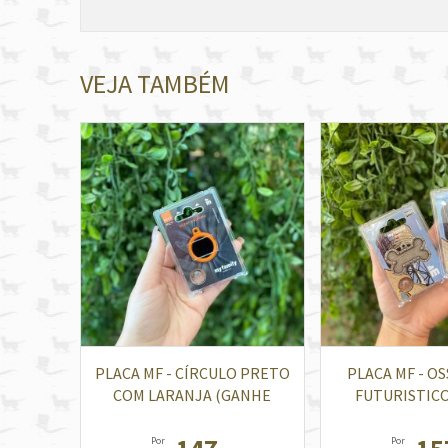
VEJA TAMBÉM
PLACA MF - CÍRCULO PRETO
PLACA MF - O
COM LARANJA (GANHE
FUTURISTIC
GRAVAÇÃO)
GRAVAÇ
Por
Por