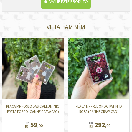
AVALIE ESTE PRODUTO
VEJA TAMBÉM
PLACA MF - OSSO BASIC ALLUMINIO
PLACA MF - REDONDO PATINHA
PRATA FOSCO (GANHE GRAVAÇÃO)
ROSA (GANHE GRAVAÇÃO)
59
292
Por
Por
,00
,00
R$
R$