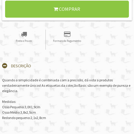
COMPRAR
Frete e Prazo
Formas de Pagamento
DESCRIÇÃO
Quando a simplicidade é combinada com a precisão, dá vida a produtos
verdadeiramente únicos! As etiquetas da coleção Basic são um exemplo de pureza e
elegância.
Medidas:
Osso Pequeno:3,0X1,9cm
Osso Médio:3,8x2,5cm
Redondo pequeno:2,1x2,8cm