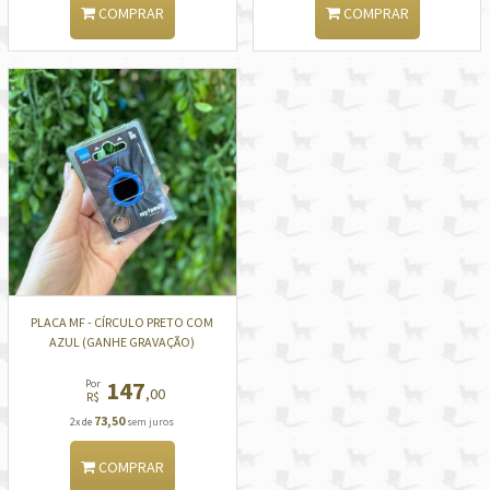
COMPRAR
COMPRAR
PLACA MF - CÍRCULO PRETO COM
AZUL (GANHE GRAVAÇÃO)
147
Por
,00
R$
73,50
2x de
sem juros
COMPRAR