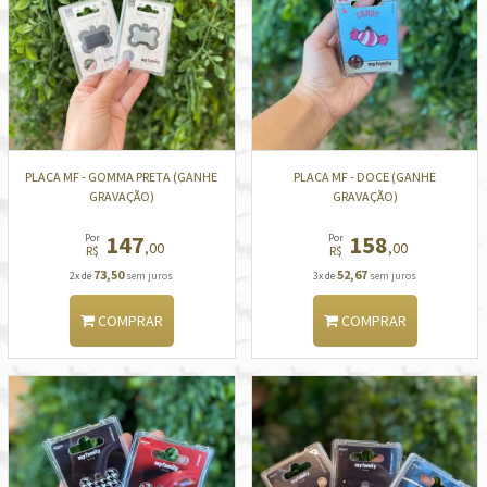
PLACA MF - GOMMA PRETA (GANHE
PLACA MF - DOCE (GANHE
GRAVAÇÃO)
GRAVAÇÃO)
147
158
Por
Por
,00
,00
R$
R$
73,50
52,67
2x de
sem juros
3x de
sem juros
COMPRAR
COMPRAR