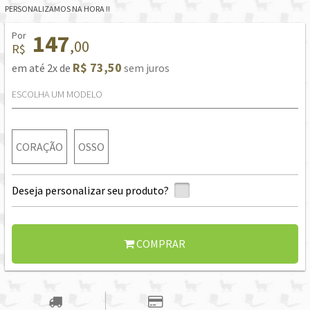
PERSONALIZAMOS NA HORA !!
Por
147
,00
R$
R$ 73,50
em até 2x de
sem juros
ESCOLHA UM MODELO
CORAÇÃO
OSSO
Deseja personalizar seu produto?
COMPRAR