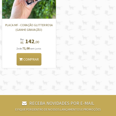
PLACA MF - CORAÇÃO GLITTER ROSA
(GANHE GRAVAÇÃO)
142
Por
,00
R$
71,00
2x de
sem juros
COMPRAR
RECEBA NOVIDADES POR E-MAIL
E FIQUE POR DENTRO DE NOSSOS LANÇAMENTOS E PROMOÇÕES