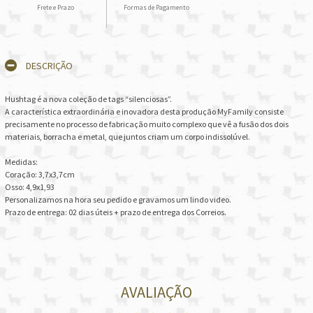
Frete e Prazo
Formas de Pagamento
DESCRIÇÃO
Hushtag é a nova coleção de tags “silenciosas”.
A característica extraordinária e inovadora desta produção MyFamily consiste
precisamente no processo de fabricação muito complexo que vê a fusão dos dois
materiais, borracha e metal, que juntos criam um corpo indissolúvel.
Medidas:
Coração: 3,7x3,7cm
Osso: 4,9x1,93
Personalizamos na hora seu pedido e gravamos um lindo video.
Prazo de entrega: 02 dias úteis + prazo de entrega dos Correios.
AVALIAÇÃO