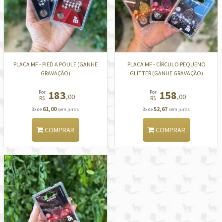
PLACA MF - PIED A POULE (GANHE
PLACA MF - CÍRCULO PEQUENO
GRAVAÇÃO)
GLITTER (GANHE GRAVAÇÃO)
183
158
Por
Por
,00
,00
R$
R$
61,00
52,67
3x de
sem juros
3x de
sem juros
COMPRAR
COMPRAR