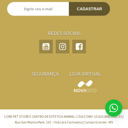
CADASTRAR
REDES SOCIAIS
SEGURANÇA
LOJA VIRTUAL
LORD PET STORE E CENTRO DE ESTETICA ANIMAL LTDA | CNPJ: 15.615.808/0002-31 |
Rua San Marino Park, 132 - Chácara Cachoeira | Campo Grande - MS