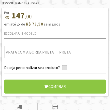
PERSONALIZAMOS NA HORA !!
Por
147
,00
R$
R$ 73,50
em até 2x de
sem juros
ESCOLHA UM MODELO
PRATA COM A BORDA PRETA
PRETA
Deseja personalizar seu produto?
COMPRAR