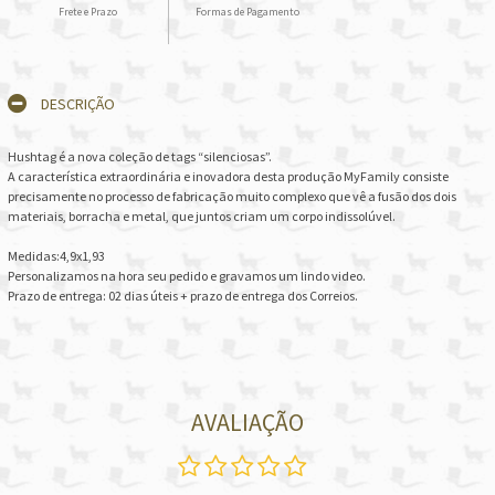
Frete e Prazo
Formas de Pagamento
DESCRIÇÃO
Hushtag é a nova coleção de tags “silenciosas”.
A característica extraordinária e inovadora desta produção MyFamily consiste
precisamente no processo de fabricação muito complexo que vê a fusão dos dois
materiais, borracha e metal, que juntos criam um corpo indissolúvel.
Medidas:4,9x1,93
Personalizamos na hora seu pedido e gravamos um lindo video.
Prazo de entrega: 02 dias úteis + prazo de entrega dos Correios.
AVALIAÇÃO