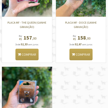
PLACA MF - THE QUEEN (GANHE
PLACA MF - DOCE (GANHE
GRAVAÇÃO)
GRAVAÇÃO)
157
158
Por
Por
,00
,00
R$
R$
52,33
52,67
3x de
sem juros
3x de
sem juros
COMPRAR
COMPRAR