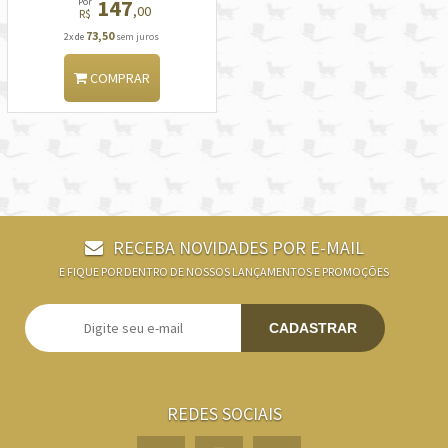
147
Por
,00
R$
73,50
2x de
sem juros
COMPRAR
RECEBA NOVIDADES POR E-MAIL
E FIQUE POR DENTRO DE NOSSOS LANÇAMENTOS E PROMOÇÕES
CADASTRAR
REDES SOCIAIS