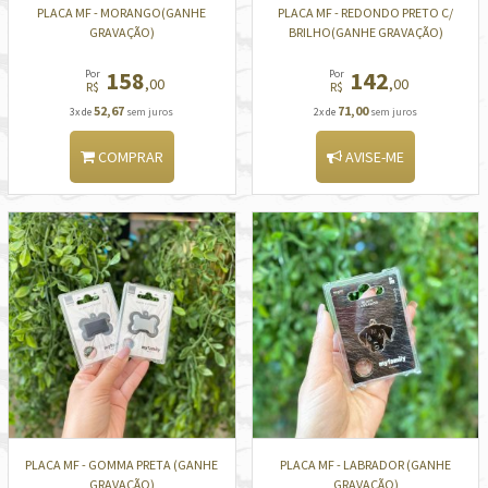
PLACA MF - MORANGO(GANHE
PLACA MF - REDONDO PRETO C/
GRAVAÇÃO)
BRILHO(GANHE GRAVAÇÃO)
158
142
Por
Por
,00
,00
R$
R$
52,67
71,00
3x de
sem juros
2x de
sem juros
COMPRAR
AVISE-ME
PLACA MF - GOMMA PRETA (GANHE
PLACA MF - LABRADOR (GANHE
GRAVAÇÃO)
GRAVAÇÃO)