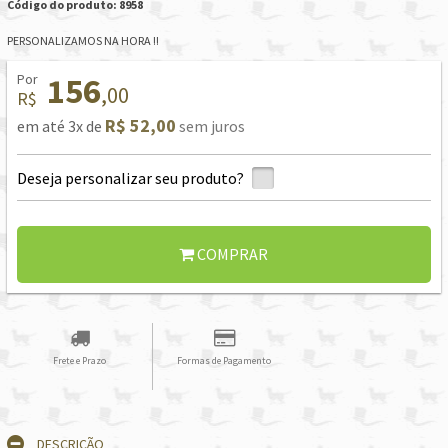
Código do produto: 8958
PERSONALIZAMOS NA HORA !!
Por
156
,00
R$
R$ 52,00
em até 3x de
sem juros
Deseja personalizar seu produto?
COMPRAR
Frete e Prazo
Formas de Pagamento
DESCRIÇÃO