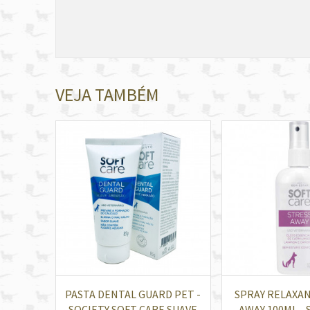
VEJA TAMBÉM
PASTA DENTAL GUARD PET -
SPRAY RELAXA
SOCIETY SOFT CARE SUAVE
AWAY 100ML - 