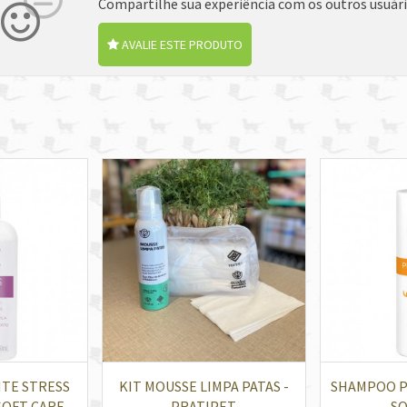
Compartilhe sua experiência com os outros usuár
AVALIE ESTE PRODUTO
NTE STRESS
KIT MOUSSE LIMPA PATAS -
SHAMPOO P
SOFT CARE
PRATIPET
- S