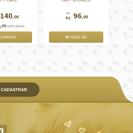
140
96
Por
,00
,00
R$
,00
sem juros
OMPRAR
AVISE-ME
CADASTRAR