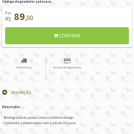
Código do produto: catacaca
Por
89
,00
R$
COMPRAR
Frete e Prazo
Formas de Pagamento
DESCRIÇÃO
Descrição:
- Biodegradável, possuí cheiro conforme design.
- Conteúdo: 1 dispensador com 1 rolo de 15 sacos.