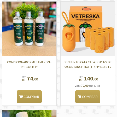
CONDICIONADOR MEGAMAZON -
CONJUNTO CATA CACA DISPENSER E
PET SOCIETY
SACOS TANGERINA (1 DISPENSER + 7
ROLOS) VETRESKA
74
140
Por
Por
,00
,00
R$
R$
70,00
2x de
sem juros
COMPRAR
COMPRAR