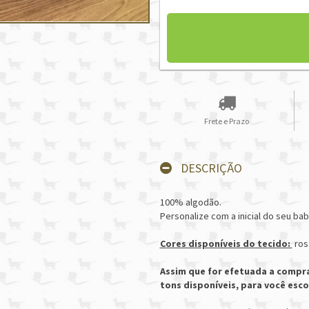
Frete e Prazo
DESCRIÇÃO
100% algodão.
Personalize com a inicial do seu bab
Cores disponíveis do tecido:
rosa
Assim que for efetuada a compr
tons disponíveis, para você esc