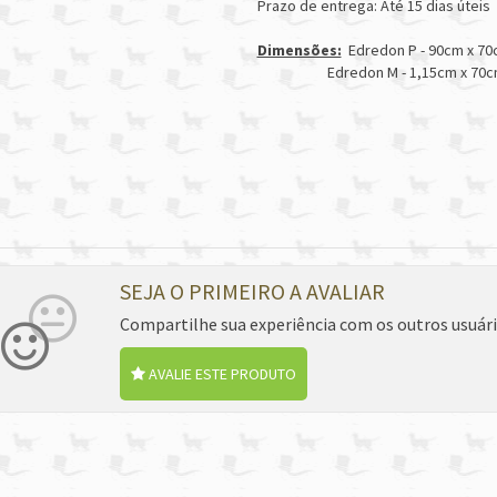
Prazo de entrega: Até 15 dias úteis
Dimensões:
Edredon P - 90cm x 7
Edredon M - 1,15cm x 70c
SEJA O PRIMEIRO A AVALIAR
Compartilhe sua experiência com os outros usuár
AVALIE ESTE PRODUTO