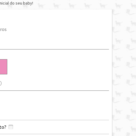
nicial do seu baby!
ros
O
to?