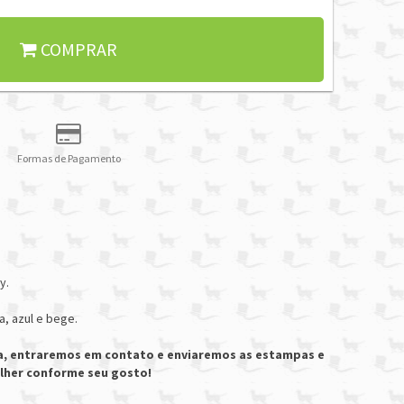
COMPRAR
Formas de Pagamento
y.
, azul e bege.
a, entraremos em contato e enviaremos as estampas e
olher conforme seu gosto!