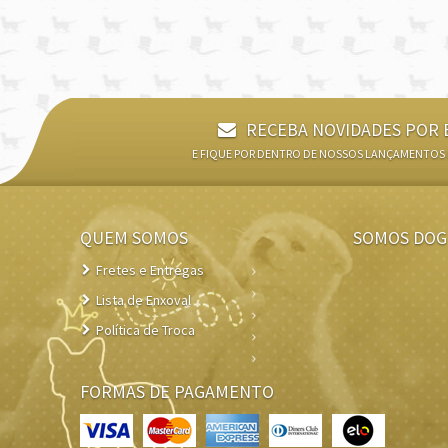
RECEBA NOVIDADES POR 
E FIQUE POR DENTRO DE NOSSOS LANÇAMENTOS
QUEM SOMOS
SOMOS DOG
Fretes e Entregas
Lista de Enxoval
Política de Troca
FORMAS DE PAGAMENTO