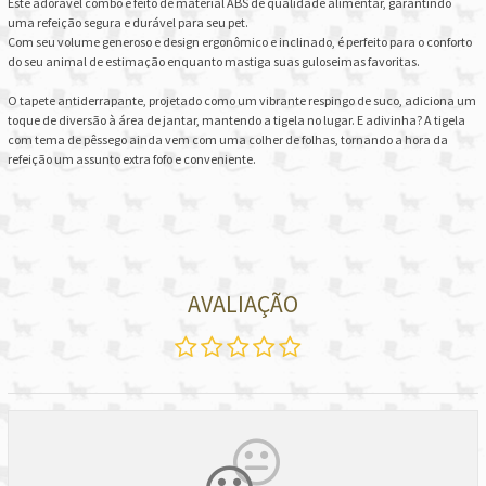
Este adorável combo é feito de material ABS de qualidade alimentar, garantindo
uma refeição segura e durável para seu pet.
Com seu volume generoso e design ergonômico e inclinado, é perfeito para o conforto
do seu animal de estimação enquanto mastiga suas guloseimas favoritas.
O tapete antiderrapante, projetado como um vibrante respingo de suco, adiciona um
toque de diversão à área de jantar, mantendo a tigela no lugar. E adivinha? A tigela
com tema de pêssego ainda vem com uma colher de folhas, tornando a hora da
refeição um assunto extra fofo e conveniente.
AVALIAÇÃO