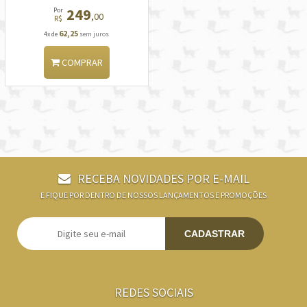
249
Por
,00
R$
62,25
4x de
sem juros
COMPRAR
RECEBA NOVIDADES POR E-MAIL
E FIQUE POR DENTRO DE NOSSOS LANÇAMENTOS E PROMOÇÕES
CADASTRAR
REDES SOCIAIS