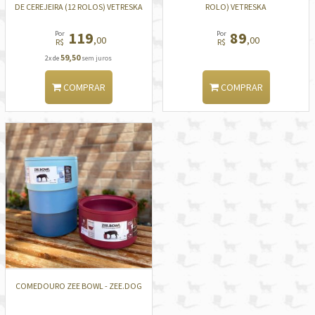
DE CEREJEIRA (12 ROLOS) VETRESKA
ROLO) VETRESKA
119
89
Por
Por
,00
,00
R$
R$
59,50
2x de
sem juros
COMPRAR
COMPRAR
COMEDOURO ZEE BOWL - ZEE.DOG