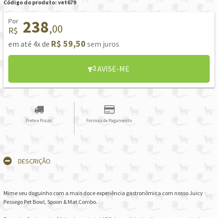
Código do produto: vet679
Por
238
,00
R$
R$ 59,50
em até 4x de
sem juros
AVISE-ME
Frete e Prazo
Formas de Pagamento
DESCRIÇÃO
Mime seu doguinho com a mais doce experiência gastronômica com nosso Juicy
Pessego Pet Bowl, Spoon & Mat Combo.