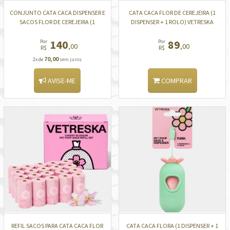
CONJUNTO CATA CACA DISPENSER E
CATA CACA FLOR DE CEREJEIRA (1
SACOS FLOR DE CEREJEIRA (1
DISPENSER + 1 ROLO) VETRESKA
DISPENSER + 7 ROLOS) VETRESKA
140
89
Por
Por
,00
,00
R$
R$
70,00
2x de
sem juros
AVISE-ME
COMPRAR
REFIL SACOS PARA CATA CACA FLOR
CATA CACA FLORA (1 DISPENSER + 1