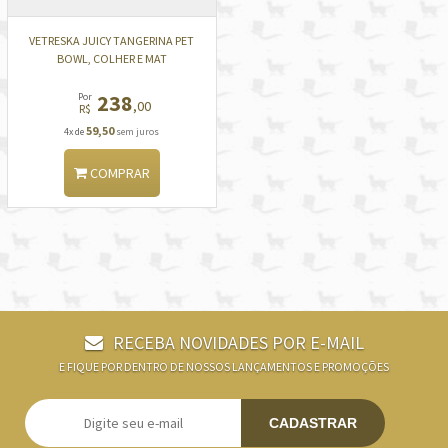
VETRESKA JUICY TANGERINA PET
BOWL, COLHER E MAT
238
Por
,00
R$
59,50
4x de
sem juros
COMPRAR
RECEBA NOVIDADES POR E-MAIL
E FIQUE POR DENTRO DE NOSSOS LANÇAMENTOS E PROMOÇÕES
CADASTRAR