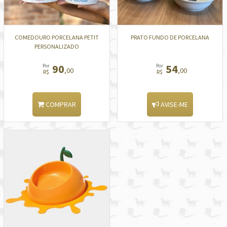
COMEDOURO PORCELANA PETIT
PRATO FUNDO DE PORCELANA
PERSONALIZADO
90
54
Por
Por
,00
,00
R$
R$
COMPRAR
AVISE-ME