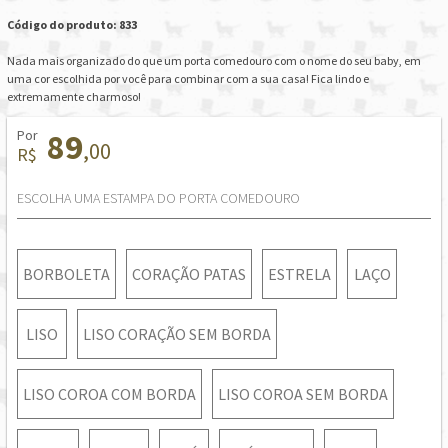
Código do produto: 833
Nada mais organizado do que um porta comedouro com o nome do seu baby, em
uma cor escolhida por você para combinar com a sua casa! Fica lindo e
extremamente charmoso!
Por
89
,00
R$
ESCOLHA UMA ESTAMPA DO PORTA COMEDOURO
BORBOLETA
CORAÇÃO PATAS
ESTRELA
LAÇO
LISO
LISO CORAÇÃO SEM BORDA
LISO COROA COM BORDA
LISO COROA SEM BORDA