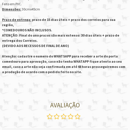
Feito em PVC.
Dimensões:
30cmx45cm
Prazo de entrega:
prazo de 15 dias úteis + prazo dos correios para sua
região,
*COMEDOUROS NÃO INCLUSOS.
ATENÇÃO: Final do ano prazos são mais extenso: 30 dias úteis + prazo de
entrega dos Correios.
(DEVIDO AOS RECESSOS DE FINAL DE ANO)
Atenção: cadastre o numero do WHATSAPP para receber a arte do porta
comedouro para aprovação, caso não tenha WHATAPP fique atento ao seu
email, caso a arte não seja confirmada em até 48 horas prosseguiremos com
a produção de acordo com o pedido feito no site.
AVALIAÇÃO