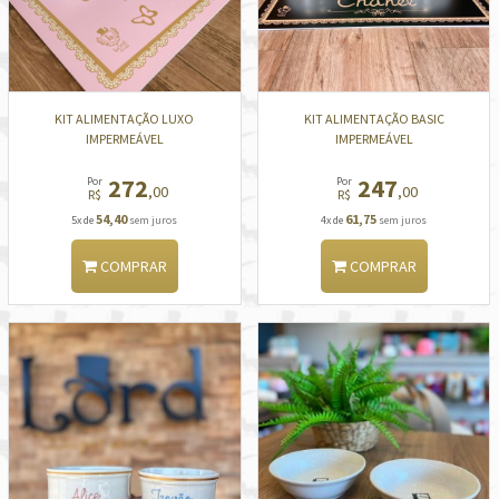
KIT ALIMENTAÇÃO LUXO
KIT ALIMENTAÇÃO BASIC
IMPERMEÁVEL
IMPERMEÁVEL
272
247
Por
Por
,00
,00
R$
R$
54,40
61,75
5x de
sem juros
4x de
sem juros
COMPRAR
COMPRAR