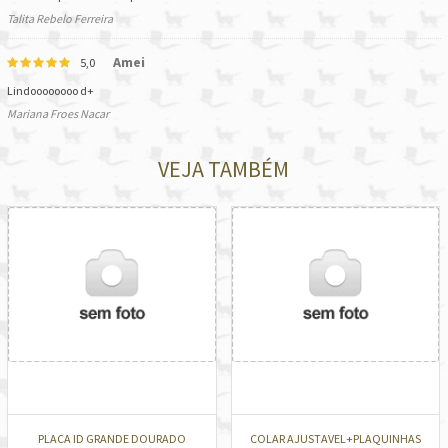
Talita Rebelo Ferreira
Amei
5,0
Lindoooooooo d+
Mariana Froes Nacar
VEJA TAMBÉM
PLACA ID GRANDE DOURADO
COLAR AJUSTAVEL+PLAQUINHAS