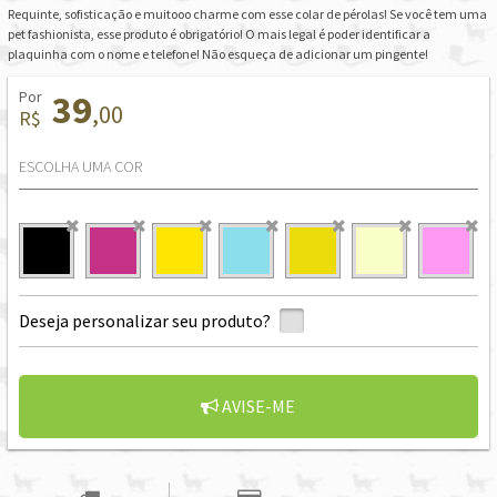
Requinte, sofisticação e muitooo charme com esse colar de pérolas! Se você tem uma
pet fashionista, esse produto é obrigatório! O mais legal é poder identificar a
plaquinha com o nome e telefone! Não esqueça de adicionar um pingente!
Por
39
,00
R$
ESCOLHA UMA COR
Deseja personalizar seu produto?
AVISE-ME