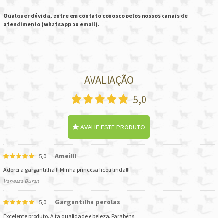
Qualquer dúvida, entre em contato conosco pelos nossos canais de
atendimento (whatsapp ou email).
AVALIAÇÃO
5,0
AVALIE ESTE PRODUTO
Amei!!!
5,0
Adorei a gargantilha!!! Minha princesa ficou linda!!!
Vanessa Buran
Gargantilha perolas
5,0
Excelente produto. Alta qualidade e beleza. Parabéns.