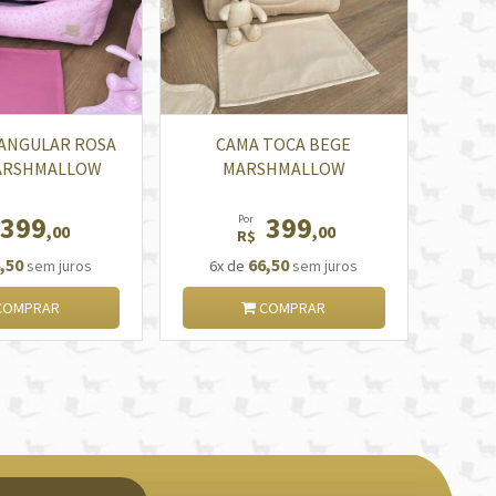
ANGULAR ROSA
CAMA TOCA BEGE
ARSHMALLOW
MARSHMALLOW
399
399
Por
,00
,00
R$
,50
66,50
sem juros
6x de
sem juros
OMPRAR
COMPRAR