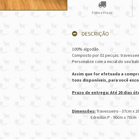
Frete e Prazo
DESCRIÇÃO
100% algodão.
Composto por 02 pecças: travessei
Personalize com a inicial do seu bab
Assim que for efetuada a compr
tons disponíveis, para você esc
Prazo de entrega: Até 20 dias út
Dimensões:
Travesseiro - 37cm x 
Edredon P - 90cm x 70cm