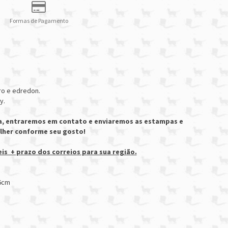
Formas de Pagamento
ro e edredon.
y.
a, entraremos em contato e enviaremos as estampas e
olher conforme seu gosto!
eis + prazo dos correios para sua região.
26cm