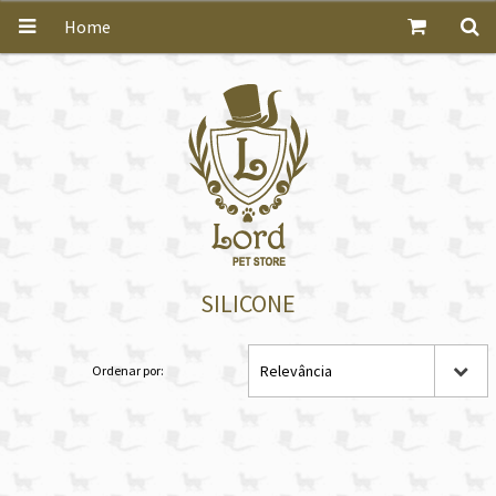
Home
SILICONE
Relevância
Ordenar por: