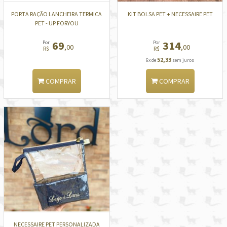
PORTA RAÇÃO LANCHEIRA TERMICA
KIT BOLSA PET + NECESSAIRE PET
PET - UP FORYOU
69
314
Por
Por
,00
,00
R$
R$
52,33
6x de
sem juros
COMPRAR
COMPRAR
NECESSAIRE PET PERSONALIZADA