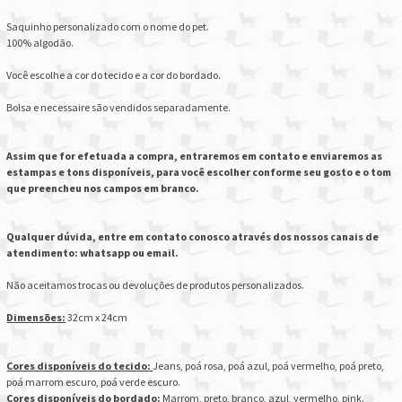
Saquinho personalizado com o nome do pet.
100% algodão.
Você escolhe a cor do tecido e a cor do bordado.
Bolsa e necessaire são vendidos separadamente.
Assim que for efetuada a compra, entraremos em contato e enviaremos as
estampas e tons disponíveis, para você escolher conforme seu gosto e o tom
que preencheu nos campos em branco.
Qualquer dúvida, entre em contato conosco através dos nossos canais de
atendimento: whatsapp ou email.
Não aceitamos trocas ou devoluções de produtos personalizados.
Dimensões:
32cm x 24cm
Cores disponíveis do tecido:
Jeans, poá rosa, poá azul, poá vermelho, poá preto,
poá marrom escuro, poá verde escuro.
Cores disponíveis do bordado:
Marrom, preto, branco, azul, vermelho, pink.