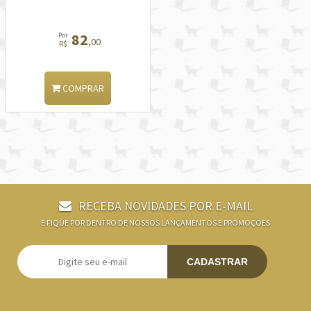
82
Por
,00
R$
COMPRAR
RECEBA NOVIDADES POR E-MAIL
E FIQUE POR DENTRO DE NOSSOS LANÇAMENTOS E PROMOÇÕES
CADASTRAR