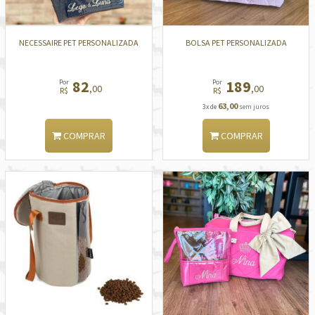
NECESSAIRE PET PERSONALIZADA
BOLSA PET PERSONALIZADA
82
189
Por
Por
,00
,00
R$
R$
63,00
3x de
sem juros
COMPRAR
COMPRAR