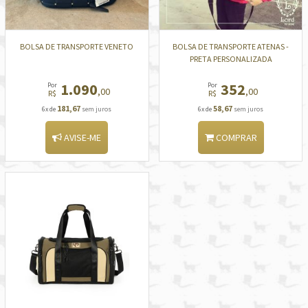
BOLSA DE TRANSPORTE VENETO
BOLSA DE TRANSPORTE ATENAS -
PRETA PERSONALIZADA
1.090
352
Por
Por
,00
,00
R$
R$
181,67
58,67
6x de
sem juros
6x de
sem juros
AVISE-ME
COMPRAR