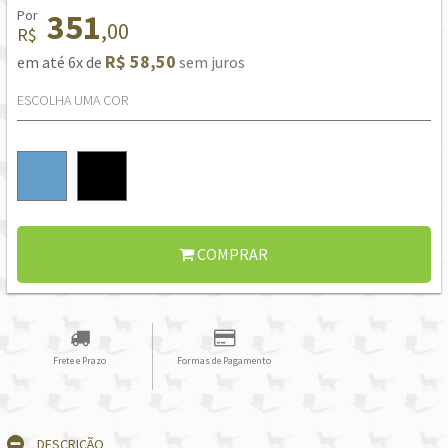
Por
351
,00
R$
R$ 58,50
em até 6x de
sem juros
ESCOLHA UMA COR
COMPRAR
Frete e Prazo
Formas de Pagamento
DESCRIÇÃO