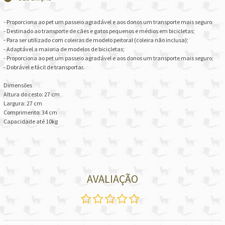
- Proporciona ao pet um passeio agradável e aos donos um transporte mais seguro
- Destinado ao transporte de cães e gatos pequenos e médios em bicicletas;
- Para ser utilizado com coleiras de modelo peitoral (coleira não inclusa);
- Adaptável a maioria de modelos de bicicletas;
- Proporciona ao pet um passeio agradável e aos donos um transporte mais seguro;
- Dobrável e fácil de transportar.
Dimensões
Altura do cesto: 27 cm
Largura: 27 cm
Comprimento: 34 cm
Capacidade até 10kg
AVALIAÇÃO