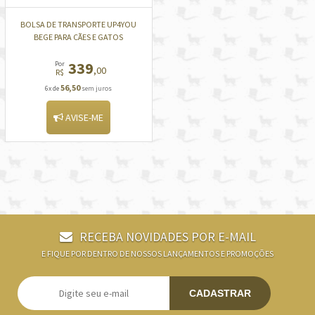
BOLSA DE TRANSPORTE UP4YOU
BEGE PARA CÃES E GATOS
339
Por
,00
R$
56,50
6x de
sem juros
AVISE-ME
RECEBA NOVIDADES POR E-MAIL
E FIQUE POR DENTRO DE NOSSOS LANÇAMENTOS E PROMOÇÕES
CADASTRAR